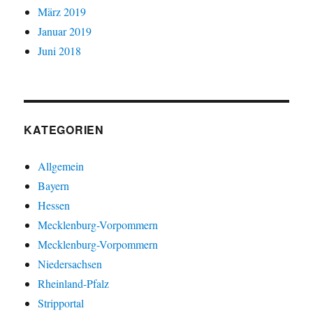
März 2019
Januar 2019
Juni 2018
KATEGORIEN
Allgemein
Bayern
Hessen
Mecklenburg-Vorpommern
Mecklenburg-Vorpommern
Niedersachsen
Rheinland-Pfalz
Stripportal