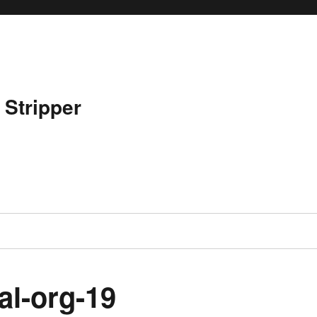
 Stripper
al-org-19