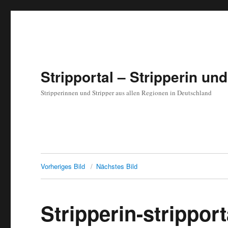
Stripportal – Stripperin und
Stripperinnen und Stripper aus allen Regionen in Deutschland
Vorheriges Bild
Nächstes Bild
Stripperin-stripport