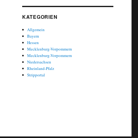
KATEGORIEN
Allgemein
Bayern
Hessen
Mecklenburg-Vorpommern
Mecklenburg-Vorpommern
Niedersachsen
Rheinland-Pfalz
Stripportal