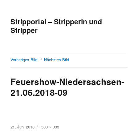
Stripportal – Stripperin und
Stripper
Vorheriges Bild
Nächstes Bild
Feuershow-Niedersachsen-
21.06.2018-09
Veröffentlicht
Volle
21. Juni 2018
500 × 333
am
Größe