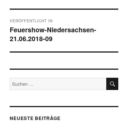
Beitragsnavigation
VERÖFFENTLICHT IN
Feuershow-Niedersachsen-
21.06.2018-09
SU
Suche
nach:
NEUESTE BEITRÄGE